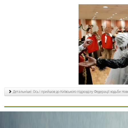
Детальніше: Ось і прийшов до Київського підрозділу Федерації ходьби Нови