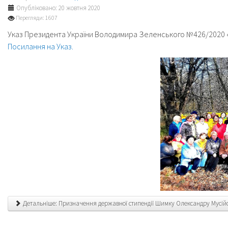
Опубліковано: 20 жовтня 2020
Перегляди: 1607
Указ Президента України Володимира Зеленського №426/2020 «П
Посилання на Указ.
Детальніше: Призначення державної стипендії Шимку Олександру Мусій