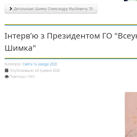
Детальніше: Шимку Олександру Мусійовичу 70!
Інтерв’ю з Президентом ГО "Все
Шимка"
Категорія:
Свята та заходи 2020
Опубліковано: 04 травня 2020
Перегляди: 1984