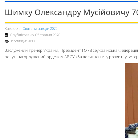
Шимку Олександру Мусійовичу 7
Категорія:
Свята та заходи 2020
Опубліковано: 05 травня 2020
Перегляди: 2093
Заслужений тренер України, Президент ГО »Всеукраїнська Федерація 
року», нагороджений орденом АВСУ «За досягнення у розвитку ветера