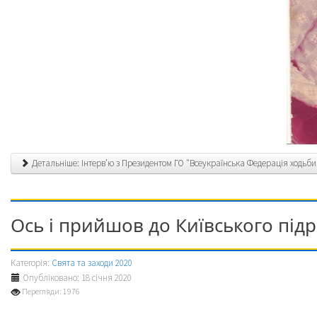
Детальніше: Інтерв’ю з Президентом ГО "Всеукраїнська Федерація ходь
Ось і прийшов до Київського підр
Категорія:
Свята та заходи 2020
Опубліковано: 18 січня 2020
Перегляди: 1976