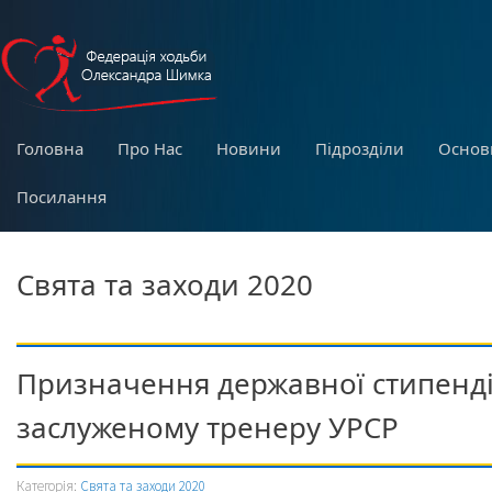
Головна
Про Нас
Новини
Підрозділи
Основ
Посилання
Свята та заходи 2020
Призначення державної стипенді
заслуженому тренеру УРСР
Категорія:
Свята та заходи 2020