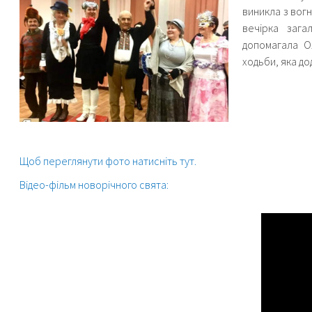
виникла з вогн
вечірка заг
допомагала Ол
ходьби, яка до
Щоб переглянути фото натисніть тут.
Відео-фільм новорічного свята: