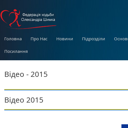
Головна
Про Нас
Новини
Підрозділи
Основ
Посилання
Відео - 2015
Відео 2015