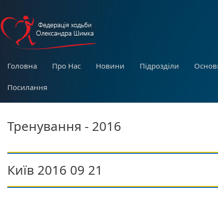
Головна
Про Нас
Новини
Підрозділи
Основ
Посилання
Тренування - 2016
Київ 2016 09 21