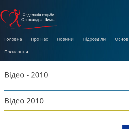
Головна
Про Нас
Новини
Підрозділи
Основ
Посилання
Відео - 2010
Відео 2010